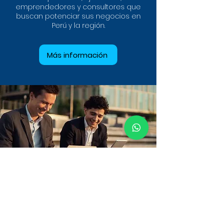
emprendedores y consultores que
buscan potenciar sus negocios en
Perú y la región.
Más información