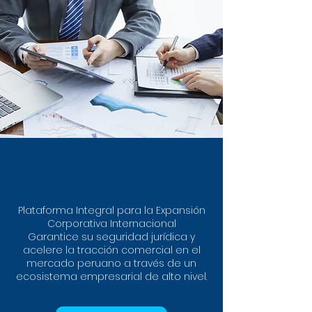
Plataforma Integral para la Expansión
Corporativa Internacional
Garantice su seguridad jurídica y
acelere la tracción comercial en el
mercado peruano a través de un
ecosistema empresarial de alto nivel.