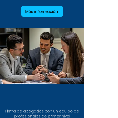
Más información
Firma de abogados con un equipo de
profesionales de primer nivel