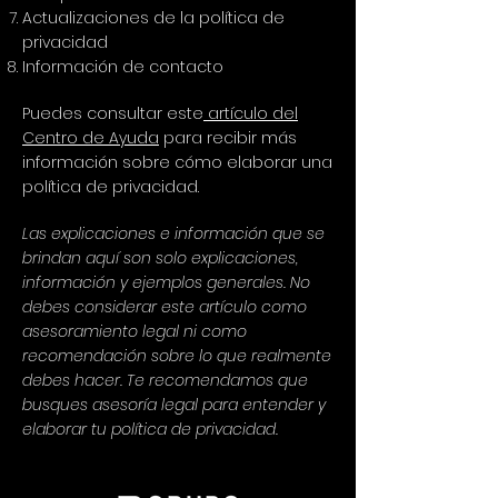
Actualizaciones de la política de
privacidad
Información de contacto
Puedes consultar este
artículo del
Centro de Ayuda
para recibir más
información sobre cómo elaborar una
política de privacidad.
Las explicaciones e información que se
brindan aquí son solo explicaciones,
información y ejemplos generales. No
debes considerar este artículo como
asesoramiento legal ni como
recomendación sobre lo que realmente
debes hacer. Te recomendamos que
busques asesoría legal para entender y
elaborar tu política de privacidad.